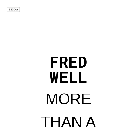
FRED
WELL
MORE
THAN A