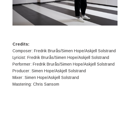
Credits:
Composer: Fredrik Brurås/Simen Hope/Askjell Solstrand
Lyricist: Fredrik Brurås/Simen Hope/Askjell Solstrand
Performer: Fredrik Brurås/Simen Hope/Askjell Solstrand
Producer: Simen Hope/Askjell Solstrand
Mixer: Simen Hope/Askjell Solstrand
Mastering: Chris Sansom