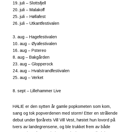
19. juli – Slottsfjell
20. juli – Malakoff
25. juli – Høllafest
26. juli – Utkantfestivalen
3. aug – Hagefestivalen
10. aug – Øyafestivalen
16. aug – Pstereo
8. aug – Bakgården
23. aug – Glopperock
24. aug – Hvalstrandfestivalen
25. aug – Verket
8. sept – Lillehammer Live
HALIE er den sytten år gamle popkometen som kom,
sang og tok popverdenen med storm! Etter en strålende
debut under fjorårets Vill Vill Vest, høstet hun lovord på
tvers av landegrensene, og ble trukket frem av både