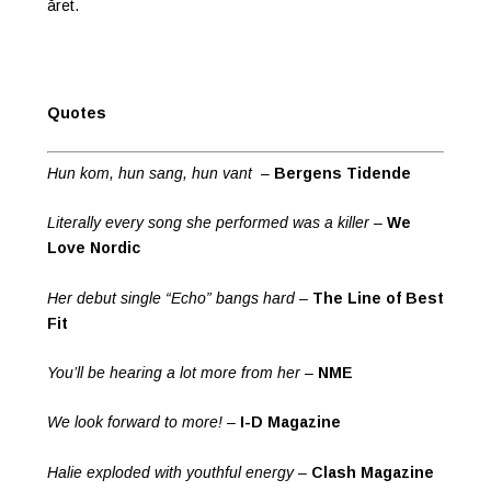
året.
Quotes
Hun kom, hun sang, hun vant
–
Bergens Tidende
Literally every song she performed was a killer
–
We
Love Nordic
Her debut single “Echo” bangs hard
–
The Line of Best
Fit
You’ll be hearing a lot more from her
–
NME
We look forward to more!
–
I-D Magazine
Halie exploded with youthful energy
–
Clash Magazine