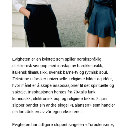
Evigheten er en kvintett som spiller norskspråklig,
elektronisk visepop med innslag av barokkmusikk,
italiensk filmmusikk, svensk barne-tv og rytmisk soul.
Tekstene utforsker universelle, religiøse bilder og idéer,
hvor målet er å skape assosiasjoner til det spirituelle og
sakrale. Inspirasjonen hentes fra 70-talls funk,
kormusikk, elektronisk pop og religiøse bøker.
8. juni
slipper bandet sin andre singel «Balansen» som handler
om forståelsen av vår egen eksistens.
Evigheten har tidligere sluppet singelen «Turbulensen»,