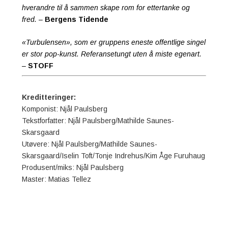
hverandre til å sammen skape rom for ettertanke og
fred.
–
Bergens Tidende
«Turbulensen», som er gruppens eneste offentlige singel
er stor pop-kunst. Referansetungt uten å miste egenart.
–
STOFF
Kreditteringer:
Komponist: Njål Paulsberg
Tekstforfatter: Njål Paulsberg/Mathilde Saunes-
Skarsgaard
Utøvere: Njål Paulsberg/Mathilde Saunes-
Skarsgaard/Iselin Toft/Tonje Indrehus/Kim Åge Furuhaug
Produsent/miks: Njål Paulsberg
Master: Matias Tellez