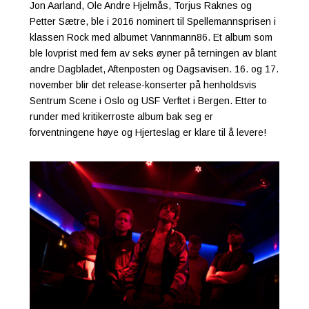
Jon Aarland, Ole Andre Hjelmås, Torjus Raknes og
Petter Sætre, ble i 2016 nominert til Spellemannsprisen i
klassen Rock med albumet Vannmann86. Et album som
ble lovprist med fem av seks øyner på terningen av blant
andre Dagbladet, Aftenposten og Dagsavisen. 16. og 17.
november blir det release-konserter på henholdsvis
Sentrum Scene i Oslo og USF Verftet i Bergen. Etter to
runder med kritikerroste album bak seg er
forventningene høye og Hjerteslag er klare til å levere!