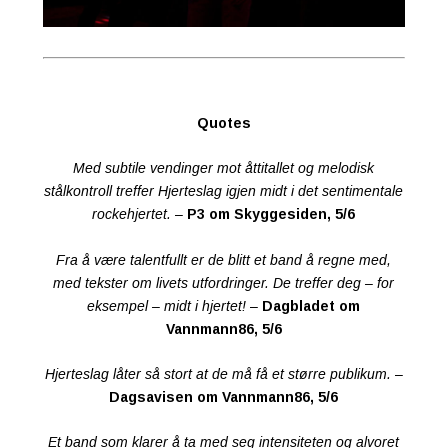
Quotes
Med subtile vendinger mot åttitallet og melodisk
stålkontroll treffer Hjerteslag igjen midt i det sentimentale
rockehjertet.
–
P3 om Skyggesiden, 5/6
Fra å være talentfullt er de blitt et band å regne med,
med tekster om livets utfordringer. De treffer deg – for
eksempel – midt i hjertet!
–
Dagbladet om
Vannmann86, 5/6
Hjerteslag låter så stort
at de må få et større publikum.
–
Dagsavisen om Vannmann86, 5/6
Et band som klarer å ta med seg intensiteten og alvoret