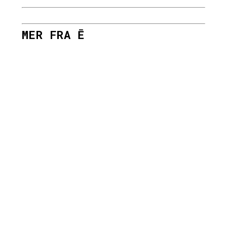
MER FRA Ē