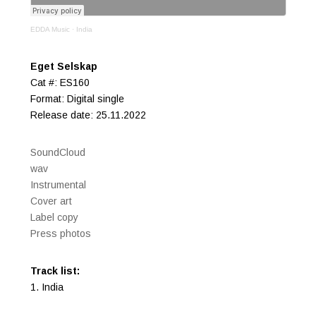
EDDA Music
·
India
Eget Selskap
Cat #: ES160
Format: Digital single
Release date: 25.11.2022
SoundCloud
wav
Instrumental
Cover art
Label copy
Press photos
Track list:
1. India