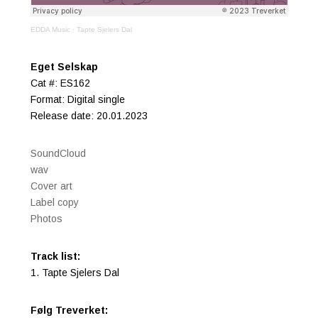
EDDA Music
·
Tapte Sjelers Dal
Eget Selskap
Cat #: ES162
Format: Digital single
Release date: 20.01.2023
SoundCloud
wav
Cover art
Label copy
Photos
Track list:
1. Tapte Sjelers Dal
Følg Treverket: