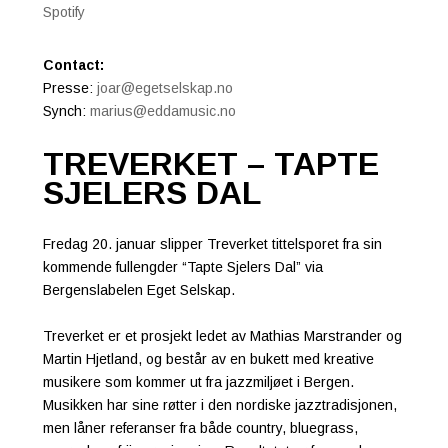
Spotify
Contact:
Presse:
joar@egetselskap.no
Synch:
marius@eddamusic.no
TREVERKET – TAPTE
SJELERS DAL
Fredag 20. januar slipper Treverket tittelsporet fra sin
kommende fullengder “Tapte Sjelers Dal” via
Bergenslabelen Eget Selskap.
Treverket er et prosjekt ledet av Mathias Marstrander og
Martin Hjetland, og består av en bukett med kreative
musikere som kommer ut fra jazzmiljøet i Bergen.
Musikken har sine røtter i den nordiske jazztradisjonen,
men låner referanser fra både country, bluegrass,