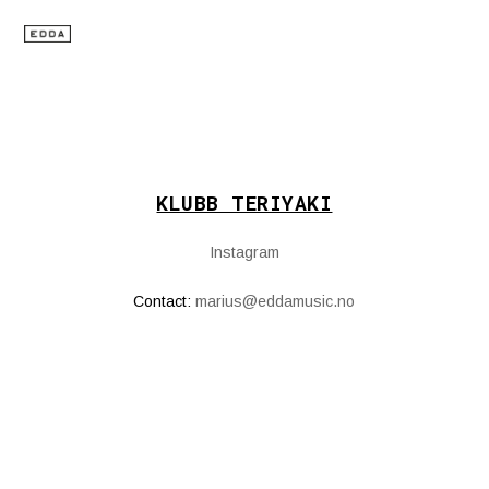
KLUBB TERIYAKI
Instagram
Contact:
marius@eddamusic.no