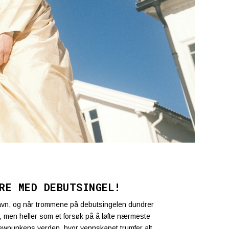
RE MED DEBUTSINGEL!
avn, og når trommene på debutsingelen dundrer
, men heller som et forsøk på å løfte nærmeste
 newpunkens verden, hvor vennskapet trumfer alt