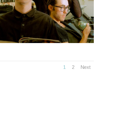
1
2
Next